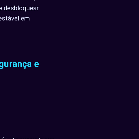
e desbloquear
estável em
gurança e