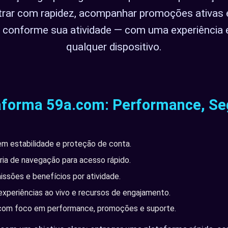
trar com rapidez, acompanhar promoções ativas 
 conforme sua atividade — com uma experiência 
qualquer dispositivo.
aforma 59a.com: Performance, Se
 em estabilidade e proteção de conta.
ria de navegação para acesso rápido.
ssões e benefícios por atividade.
xperiências ao vivo e recursos de engajamento.
com foco em performance, promoções e suporte.