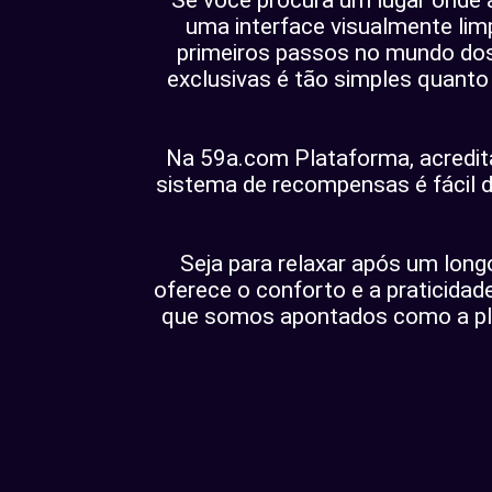
Se você procura um lugar onde 
uma interface visualmente lim
primeiros passos no mundo dos 
exclusivas é tão simples quanto
Na 59a.com Plataforma, acredita
sistema de recompensas é fácil 
Seja para relaxar após um long
oferece o conforto e a praticida
que somos apontados como a plata