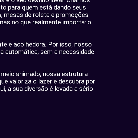
 é o seu destino ideal. Criamos
anto para quem está dando seus
ts, mesas de roleta e promoções
enas no que realmente importa: o
te e acolhedora. Por isso, nosso
ma automática, sem a necessidade
.
orneio animado, nossa estrutura
e valoriza o lazer e descubra por
, a sua diversão é levada a sério