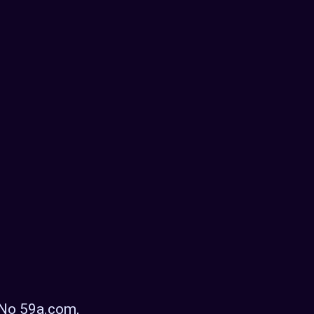
 No 59a.com,