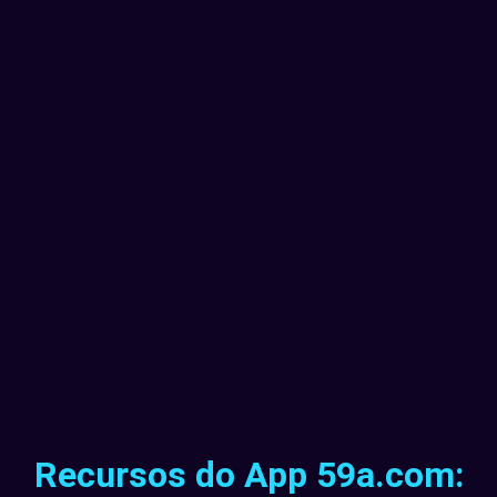
Recursos do App 59a.com: