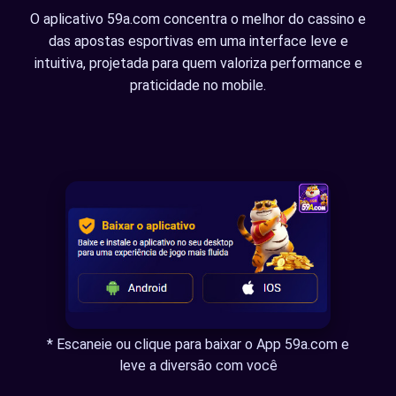
O aplicativo 59a.com concentra o melhor do cassino e
das apostas esportivas em uma interface leve e
intuitiva, projetada para quem valoriza performance e
praticidade no mobile.
* Escaneie ou clique para baixar o App 59a.com e
leve a diversão com você