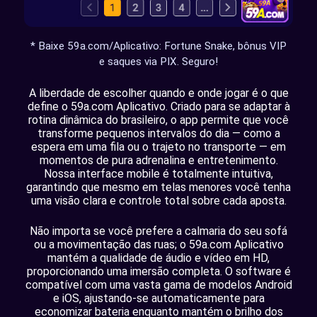
* Baixe 59a.com/Aplicativo: Fortune Snake, bônus VIP
e saques via PIX. Seguro!
A liberdade de escolher quando e onde jogar é o que
define o 59a.com Aplicativo. Criado para se adaptar à
rotina dinâmica do brasileiro, o app permite que você
transforme pequenos intervalos do dia — como a
espera em uma fila ou o trajeto no transporte — em
momentos de pura adrenalina e entretenimento.
Nossa interface mobile é totalmente intuitiva,
garantindo que mesmo em telas menores você tenha
uma visão clara e controle total sobre cada aposta.
Não importa se você prefere a calmaria do seu sofá
ou a movimentação das ruas; o 59a.com Aplicativo
mantém a qualidade de áudio e vídeo em HD,
proporcionando uma imersão completa. O software é
compatível com uma vasta gama de modelos Android
e iOS, ajustando-se automaticamente para
economizar bateria enquanto mantém o brilho dos