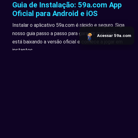
Guia de Instalação: 59a.com App
Oficial para Android e iOS
Instalar o aplicativo 59a.com é rápido e seguro. Siga
nosso guia passo a passo para garantir que você
Acessar 59a.com
está baixando a versão oficial e comece a jogar em
instantes.
Instalação no Android (APK)
Acesse 59a.com através do navegador do seu
celular.
Clique no botão "Baixar App Android" para iniciar o
download do arquivo APK.
Nas configurações, permita a instalação de
"Fontes Desconhecidas" (padrão para apps de
apostas).
Abra o arquivo baixado e confirme a instalação do
59a.com.