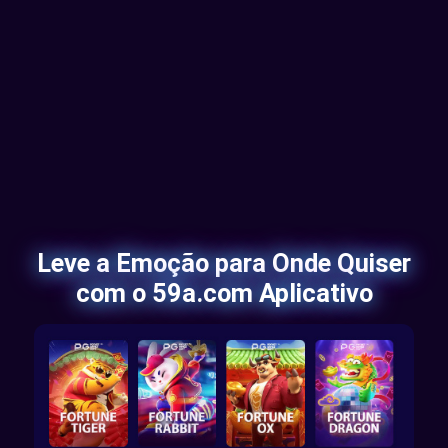
Leve a Emoção para Onde Quiser
com o 59a.com Aplicativo